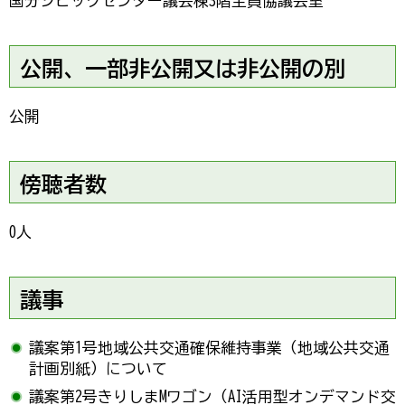
国分シビックセンター議会棟3階全員協議会室
公開、一部非公開又は非公開の別
公開
傍聴者数
0人
議事
議案第1号地域公共交通確保維持事業（地域公共交通
計画別紙）について
議案第2号きりしまMワゴン（AI活用型オンデマンド交