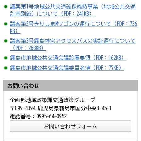
議案第1号地域公共交通確保維持事業（地域公共交通
計画別紙）について（PDF：241KB）
議案第2号きりしまMワゴン
の運行について（PDF：736
KB）
議案第3号霧島神宮アクセスバスの実証運行について
（PDF：268KB）
霧島市地域公共交通会議設置要領（PDF：162KB）
霧島市地域公共交通会議委員名簿（PDF：77KB）
お問い合わせ
企画部地域政策課交通政策グループ
〒899-4394 鹿児島県霧島市国分中央3-45-1
電話番号：0995-64-0952