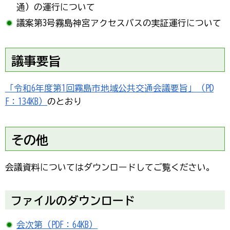
通）の運行について
議案第3号霧島神宮アクセスバスの実証運行について
議事要旨
「令和6年度第1回霧島市地域公共交通会議要旨」（PD
F：134KB）
のとおり
その他
会議資料についてはダウンロードしてご覧ください。
ファイルのダウンロード
会次第（PDF：64KB）