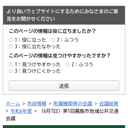
より良いウェブサイトにするためにみなさまのご意
見をお聞かせください
このページの情報は役に立ちましたか？
1：役に立った
2：ふつう
3：役に立たなかった
このページの情報は見つけやすかったですか？
1：見つけやすかった
2：ふつう
3：見つけにくかった
ホーム
>
市政情報
>
附属機関等の会議
>
会議結果
>
令和6年度
> （6月7日）第1回霧島市地域公共交通
会議