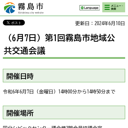
検索・メニ
霧島市 Kirishima
ュー
city website
更新日：2024年6月10日
（6月7日）第1回霧島市地域公
共交通会議
開催日時
令和6年6月7日（金曜日）14時00分から14時50分まで
開催場所