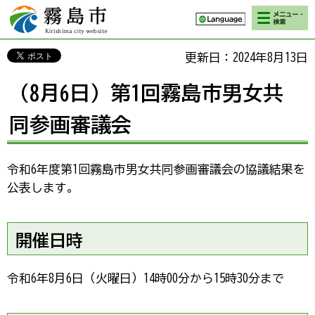
検索・メニ
霧島市 Kirishima
ュー
city website
更新日：2024年8月13日
（8月6日）第1回霧島市男女共
同参画審議会
令和6年度第1回霧島市男女共同参画審議会の協議結果を
公表します。
開催日時
令和6年8月6日（火曜日）14時00分から15時30分まで