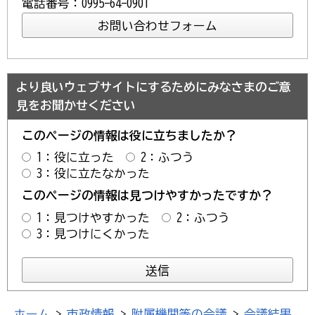
電話番号：0995-64-0901
より良いウェブサイトにするためにみなさまのご意
見をお聞かせください
このページの情報は役に立ちましたか？
1：役に立った
2：ふつう
3：役に立たなかった
このページの情報は見つけやすかったですか？
1：見つけやすかった
2：ふつう
3：見つけにくかった
ホーム
>
市政情報
>
附属機関等の会議
>
会議結果