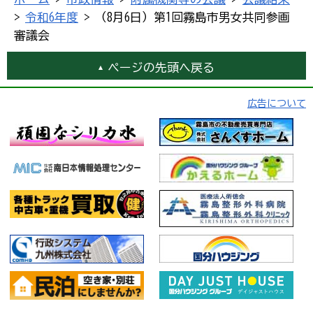
>
令和6年度
> （8月6日）第1回霧島市男女共同参画
審議会
ページの先頭へ戻る
広告について