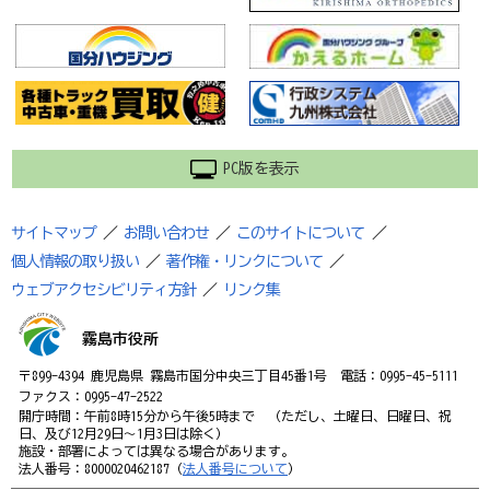
PC版を表示
サイトマップ
／
お問い合わせ
／
このサイトについて
／
個人情報の取り扱い
／
著作権・リンクについて
／
ウェブアクセシビリティ方針
／
リンク集
霧島市役所
〒899-4394 鹿児島県 霧島市国分中央三丁目45番1号 電話：0995-45-5111
ファクス：0995-47-2522
開庁時間：午前8時15分から午後5時まで （ただし、土曜日、日曜日、祝
日、及び12月29日～1月3日は除く）
施設・部署によっては異なる場合があります。
法人番号：8000020462187（
法人番号について
）