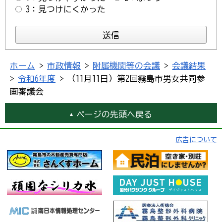
3：見つけにくかった
ホーム
>
市政情報
>
附属機関等の会議
>
会議結果
>
令和6年度
> （11月11日）第2回霧島市男女共同参
画審議会
ページの先頭へ戻る
広告について