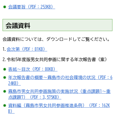
会議要旨（PDF：253KB）
会議資料
会議資料については、ダウンロードしてご覧ください。
1.
会次第（PDF：81KB）
2.令和5年度版男女共同参画に関する年次報告書（案）
表紙～目次（PDF：80KB）
年次報告書の概要～霧島市の社会環境の状況（PDF：6
24KB）
霧島市男女共同参画施策の実施状況（重点課題1～重
点課題7）（PDF：3,575KB）
資料編（霧島市男女共同参画推進条例）（PDF：162K
B）