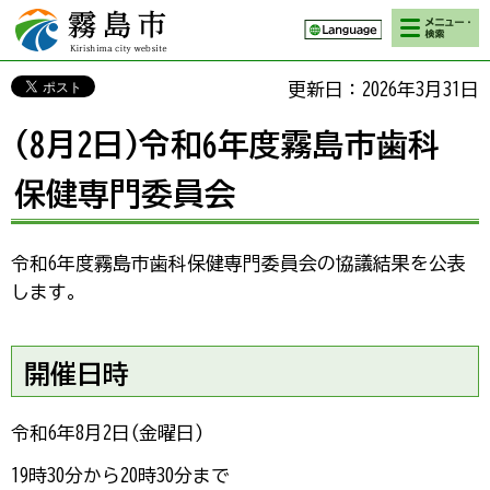
検索・メニ
霧島市 Kirishima
ュー
city website
更新日：2026年3月31日
(8月2日)令和6年度霧島市歯科
保健専門委員会
令和6年度霧島市歯科保健専門委員会の協議結果を公表
します。
開催日時
令和6年8月2日(金曜日)
19時30分から20時30分まで