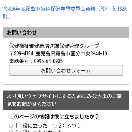
令和6年度霧島市歯科保健専門委員会資料（PDF：5,132K
B）
お問い合わせ
保健福祉部健康増進課保健管理グループ
〒899-4394 鹿児島県霧島市国分中央3-44-10
電話番号：0995-64-0905
より良いウェブサイトにするためにみなさまのご意
見をお聞かせください
このページの情報は役に立ちましたか？
1：役に立った
2：ふつう