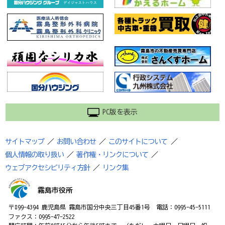
PC版を表示
サイトマップ
／
お問い合わせ
／
このサイトについて
／
個人情報の取り扱い
／
著作権・リンクについて
／
ウェブアクセシビリティ方針
／
リンク集
霧島市役所
〒899-4394 鹿児島県 霧島市国分中央三丁目45番1号 電話：0995-45-5111
ファクス：0995-47-2522