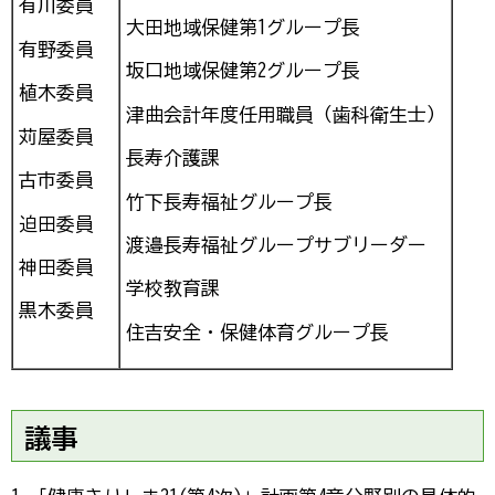
有川委員
大田地域保健第1グループ長
有野委員
坂口地域保健第2グループ長
植木委員
津曲会計年度任用職員（歯科衛生士）
苅屋委員
長寿介護課
古市委員
竹下長寿福祉グループ長
迫田委員
渡邉長寿福祉グループサブリーダー
神田委員
学校教育課
黒木委員
住吉安全・保健体育グループ長
議事