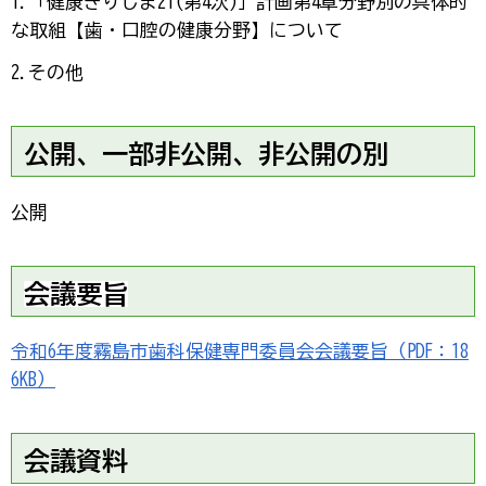
1.「健康きりしま21(第4次)」計画第4章分野別の具体的
な取組【歯・口腔の健康分野】について
2.その他
公開、一部非公開、非公開の別
公開
会議要旨
令和6年度霧島市歯科保健専門委員会会議要旨（PDF：18
6KB）
会議資料