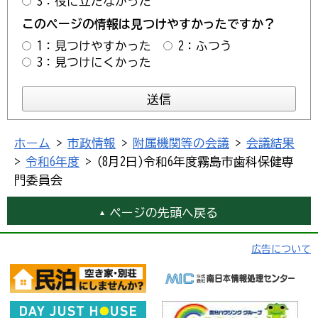
3：役に立たなかった
このページの情報は見つけやすかったですか？
1：見つけやすかった
2：ふつう
3：見つけにくかった
ホーム
>
市政情報
>
附属機関等の会議
>
会議結果
>
令和6年度
> (8月2日)令和6年度霧島市歯科保健専
門委員会
ページの先頭へ戻る
広告について