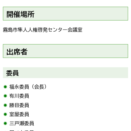
開催場所
霧島市隼人人権啓発センター会議室
出席者
委員
福永委員（会長）
有川委員
勝目委員
室屋委員
三戸瀬委員