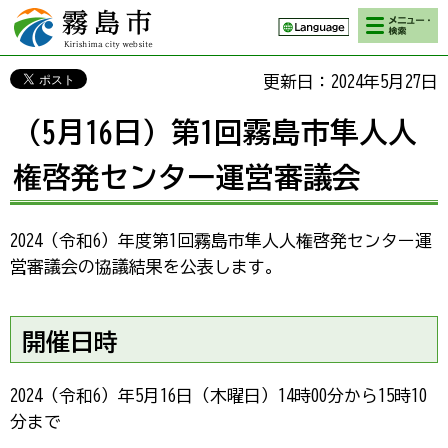
検索・メニ
霧島市 Kirishima
ュー
city website
更新日：2024年5月27日
（5月16日）第1回霧島市隼人人
権啓発センター運営審議会
2024（令和6）年度第1回霧島市隼人人権啓発センター運
営審議会の協議結果を公表します。
開催日時
2024（令和6）年5月16日（木曜日）14時00分から15時10
分まで