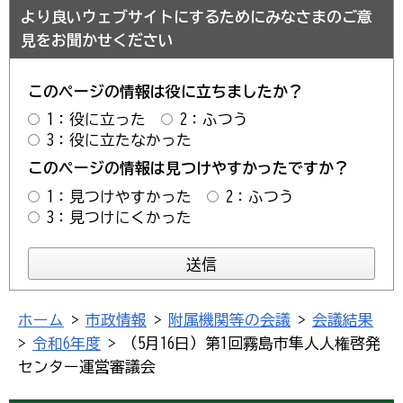
より良いウェブサイトにするためにみなさまのご意
見をお聞かせください
このページの情報は役に立ちましたか？
1：役に立った
2：ふつう
3：役に立たなかった
このページの情報は見つけやすかったですか？
1：見つけやすかった
2：ふつう
3：見つけにくかった
ホーム
>
市政情報
>
附属機関等の会議
>
会議結果
>
令和6年度
> （5月16日）第1回霧島市隼人人権啓発
センター運営審議会