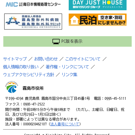
PC版を表示
サイトマップ
／
お問い合わせ
／
このサイトについて
／
個人情報の取り扱い
／
著作権・リンクについて
／
ウェブアクセシビリティ方針
／
リンク集
霧島市役所
〒899-4394 鹿児島県 霧島市国分中央三丁目45番1号 電話：0995-45-5111
ファクス：0995-47-2522
開庁時間：午前8時15分から午後5時まで （ただし、土曜日、日曜日、祝
日、及び12月29日～1月3日は除く）
施設・部署によっては異なる場合があります。
法人番号：8000020462187（
法人番号について
）