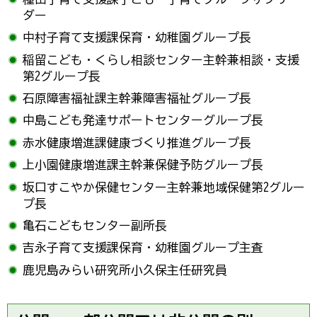
ダー
中村子育て支援課保育・幼稚園グループ長
稲留こども・くらし相談センター主幹兼相談・支援
第2グループ長
石原障害福祉課主幹兼障害福祉グループ長
中島こども発達サポートセンターグループ長
赤水健康増進課健康づくり推進グループ長
上小園健康増進課主幹兼保健予防グループ長
坂口すこやか保健センター主幹兼地域保健第2グルー
プ長
亀石こどもセンター副所長
吉永子育て支援課保育・幼稚園グループ主査
鹿児島みらい研究所小久保主任研究員