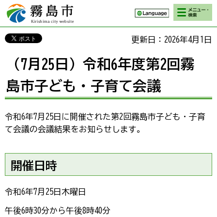
検索・メニ
霧島市 Kirishima
ュー
city website
更新日：2026年4月1日
（7月25日）令和6年度第2回霧
島市子ども・子育て会議
令和6年7月25日に開催された第2回霧島市子ども・子育
て会議の会議結果をお知らせします。
開催日時
令和6年7月25日木曜日
午後6時30分から午後8時40分