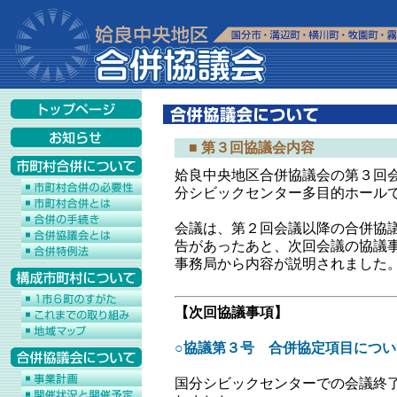
■ 第３回協議会内容
姶良中央地区合併協議会の第３回
分シビックセンター多目的ホール
会議は、第２回会議以降の合併協
告があったあと、次回会議の協議
事務局から内容が説明されました
【次回協議事項】
○協議第３号 合併協定項目につい
国分シビックセンターでの会議終