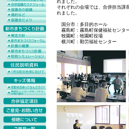
れました。
それぞれの会場では、合併担当課
れました。
国分市：多目的ホール
霧島町：霧島町保健福祉センタ
牧園町：牧園町役場
横川町：勤労福祉センター