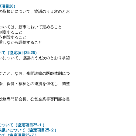
項目20）
の取扱いについて、協議のうえ次のとお
ついては、新市において定めること
制定すること
を創設すること
重しながら調整すること
て（協定項目25‐26）
いについて、協議のうえ次のとおり承認
ぐこと。なお、夜間診療の医師体制につ
会、保健・福祉との連携を強化し、調整
総務専門部会長、公営企業等専門部会長
ついて（協定項目25‐１）
取扱いについて（協定項目25‐２）
て（協定項目25‐７）