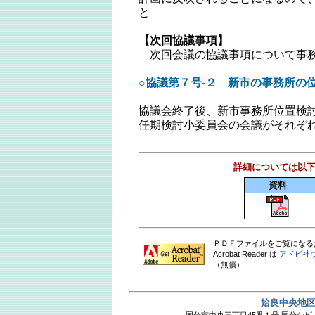
と
【次回協議事項】
次回会議の協議事項について事務
○協議第７号‐２ 新市の事務所の
協議会終了後、新市事務所位置検
任期検討小委員会の会議がそれぞ
詳細については以
資料
ＰＤＦファイルをご覧になるためには 
Acrobat Reader は
アドビ社
（無償）
姶良中央地