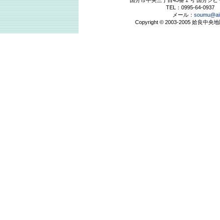
国分市中央三丁目45番１号 国分シ
TEL：0995-64-0937 
メール：
soumu@air
Copyright © 2003-2005 姶良中央地区