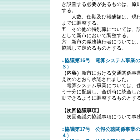
き設置する必要があるものは、原
する。
人数、任期及び報酬額は、現行
までに調整する。
五 その他の特別職については、
として新市において調整する。
六 新市の職務執行者については
協議して定めるものとする。
○協議第16号 電算システム事業の
３）
（内容）
新市における交通関係事
え次のとおり承認されました。
電算システム事業については、住
う十分に配慮し、合併時に統合し
動できるように調整するものとす
【次回協議事項】
次回会議の協議事項について事務
○協議第17号 公報公聴関係事業の
４）