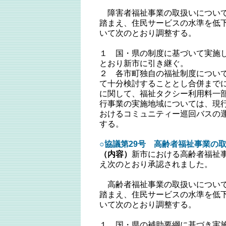
障害者福祉事業の取扱いについて
踏まえ、住民サービスの水準を低
いて次のとおり調整する。
１ 国・県の制度に基づいて実施
とおり新市に引き継ぐ。
２ 各市町独自の福祉制度につい
て十分検討することとし合併まで
に関して、福祉タクシー利用料一
行事業の実施地域については、現
おけるコミュニティー巡回バスの
する。
○協議第29号 高齢者福祉事業の取
（内容）
新市における高齢者福祉
え次のとおり承認されました。
高齢者福祉事業の取扱いについて
踏まえ、住民サービスの水準を低
いて次のとおり調整する。
１ 国・県の補助要綱に基づき実