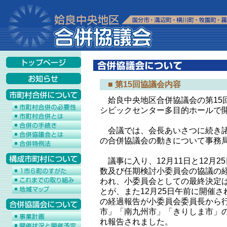
■ 第15回協議会内容
姶良中央地区合併協議会の第15回
シビックセンター多目的ホールで
会議では、会長あいさつに続き諸
の合併協議会の動きについて事務
議事に入り、12月11日と12月
数及び任期検討小委員会の協議の
われ、小委員会としての最終決定
とが、また12月25日午前に開催
の経過報告が小委員会委員長から
市」「南九州市」「きりしま市」
れ報告されました。