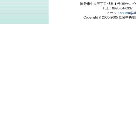
国分市中央三丁目45番１号 国分シ
TEL：0995-64-0937 
メール：
soumu@air
Copyright © 2003-2005 姶良中央地区