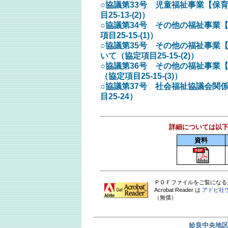
○協議第33号 児童福祉事業【保
目25-13-(2)）
○協議第34号 その他の福祉事業
項目25-15-(1)）
○協議第35号 その他の福祉事業
いて（協定項目25-15-(2)）
○協議第36号 その他の福祉事業
（協定項目25-15-(3)）
○協議第37号 社会福祉協議会関
目25-24）
詳細については以
資料
ＰＤＦファイルをご覧になるためには 
Acrobat Reader は
アドビ社
（無償）
姶良中央地