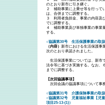
のとおり新市に引き継ぐ。
２ 補助事業に上乗せ等を行って
は、合併までに調整する。
３ 利用者負担金、事業の内容及
でに調整する。
４ 補助事業及び単独事業の事業
する。
○協議第30号 生活保護事業の取扱
（内容）
新市における生活保護事
次のとおり承認されました。
生活保護事業については、新市で
法令等に基づき実施する。なお、
までに調整する。
【次回協議事項】
次回会議の協議事項について事務
○協議第31号 介護保険事業の取
○協議第32号 児童福祉事業【児
項目25-13-(1)）