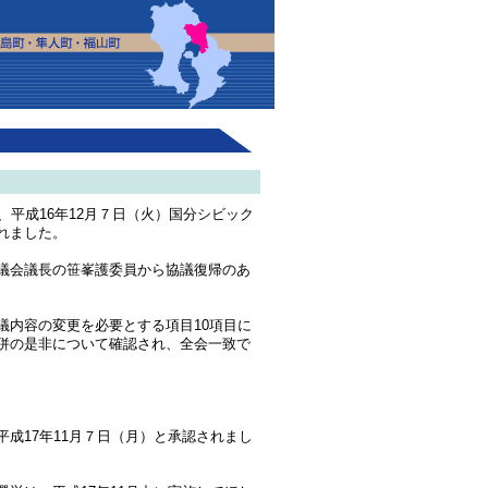
平成16年12月７日（火）国分シビック
れました。
議会議長の笹峯護委員から協議復帰のあ
内容の変更を必要とする項目10項目に
併の是非について確認され、全会一致で
成17年11月７日（月）と承認されまし