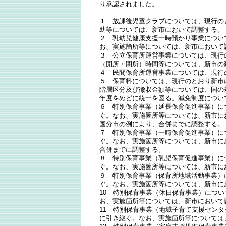
り承認されました。
１ 放課後児童クラブについては、現行の
助等については、新市において調整する。
２ 乳幼児健康支援一時預かり事業につい
お、実施箇所等については、新市において
３ 公立保育所運営事業については、現行
（開所・閉所）時間等については、新市の
４ 民間保育所運営事業については、現行
５ 保育料については、現行のとおり新市
階層区分及び徴収金額等については、国の
年度をめどに統一を図る。減免制度につい
６ 特別保育事業（延長保育促進事業）に
ぐ。なお、実施箇所等については、新市に
国分市の例により、合併までに調整する。
７ 特別保育事業（一時保育促進事業）に
ぐ。なお、実施箇所等については、新市に
合併までに調整する。
８ 特別保育事業（乳児保育促進事業）に
ぐ。なお、実施箇所等については、新市に
９ 特別保育事業（保育所地域活動事業）
ぐ。なお、実施箇所等については、新市に
10 特別保育事業（休日保育事業）につ
お、実施箇所等については、新市において
11 特別保育事業（地域子育て支援セン
に引き継ぐ。なお、実施箇所等については