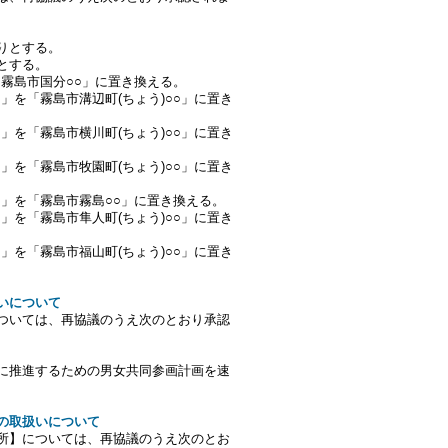
りとする。
とする。
「霧島市国分○○」に置き換える。
○」を「霧島市溝辺町(ちょう)○○」に置き
○」を「霧島市横川町(ちょう)○○」に置き
○」を「霧島市牧園町(ちょう)○○」に置き
○」を「霧島市霧島○○」に置き換える。
○」を「霧島市隼人町(ちょう)○○」に置き
○」を「霧島市福山町(ちょう)○○」に置き
扱いについて
ついては、再協議のうえ次のとおり承認
に推進するための男女共同参画計画を速
】の取扱いについて
所】については、再協議のうえ次のとお