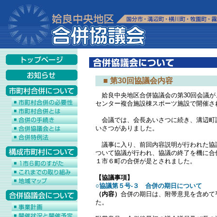
■ 第30回協議会内容
姶良中央地区合併協議会の第30回会議が、
センター複合施設棟スポーツ施設で開催さ
会議では、会長あいさつに続き、溝辺町
いさつがありました。
議事に入り、前回内容説明が行われた協議
ついて協議が行われ、協議の終了を機に合
１市６町の合併が是とされました。
【協議事項】
○協議第５号-３ 合併の期日について
（内容）
合併の期日は、附帯意見を含めて平
た。