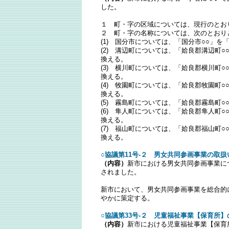
した。
１ 町・字の区域については、現行のとお
２ 町・字の名称については、次のとおり
(1) 国分市については、「国分市○○」を
(2) 溝辺町については、「姶良郡溝辺町○
換える。
(3) 横川町については、「姶良郡横川町○
換える。
(4) 牧園町については、「姶良郡牧園町○
換える。
(5) 霧島町については、「姶良郡霧島町○
(6) 隼人町については、「姶良郡隼人町○
換える。
(7) 福山町については、「姶良郡福山町○
換える。
○協議第11号-２ 男女共同参画事業の取
（内容）
新市における男女共同参画事業に
されました。
新市において、男女共同参画事業を総合的
やかに策定する。
○協議第33号-２ 児童福祉事業【保育所
（内容）
新市における児童福祉事業【保育