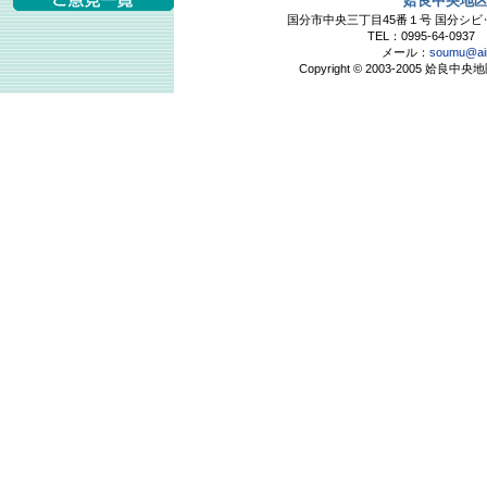
姶良中央地
国分市中央三丁目45番１号 国分シ
TEL：0995-64-0937 
メール：
soumu@air
Copyright © 2003-2005 姶良中央地区