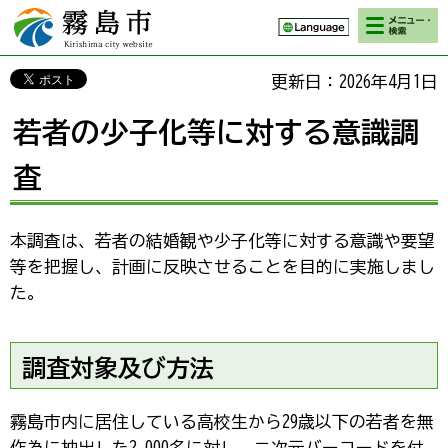
検索・メニ
霧島市 Kirishima
ュー
city website
更新日：2026年4月1日
若者の少子化等に対する意識調
査
本調査は、若者の結婚観や少子化等に対する意識や要望
等を把握し、計画に反映させることを目的に実施しまし
た。
調査対象及び方法
霧島市内に居住している高校生から29歳以下の若者を無
作為に抽出した2,000名に対し、二次元バーコードを付