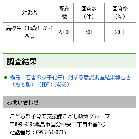
配布
回答数
回答率
対象者
数
（件）
（％）
高校生（15歳）から
2,000
401
20.1
29歳
調査結果
霧島市若者の少子化等に対する意識調査結果報告書
（概要版）（PDF：643KB）
お問い合わせ
こども部子育て支援課こども政策グループ
〒899-4394霧島市国分中央三丁目45番1号
電話番号：0995-64-0735