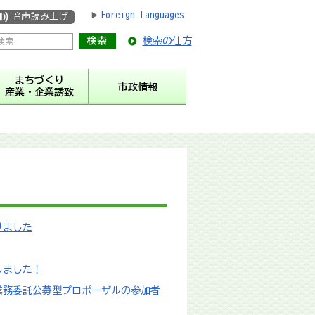
Foreign Languages
音声読み上げ
検索の仕方
まちづくり
市政情報
産業・企業誘致
りました
しました！
業務委託公募型プロポーザルの参加者