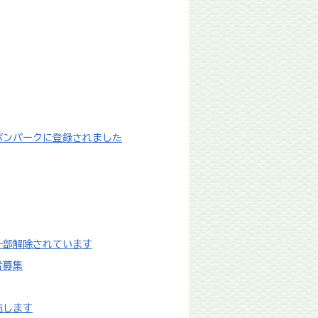
ボンパークに登録されました
一部解除されています
者募集
施します