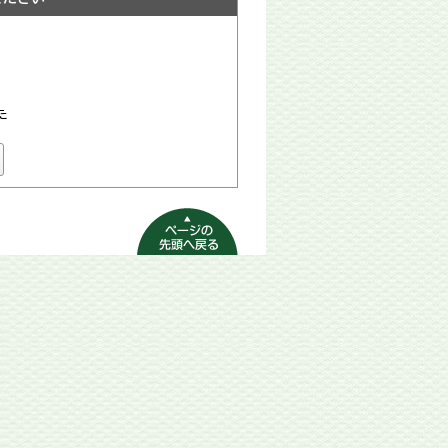
た
ページの先頭へ
戻る