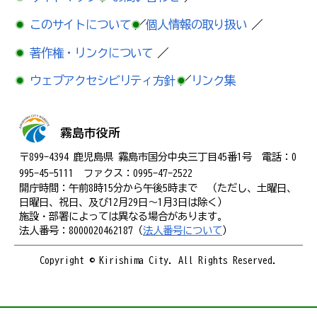
このサイトについて
／
個人情報の取り扱い
／
著作権・リンクについて
／
ウェブアクセシビリティ方針
／
リンク集
霧島市役所
〒899-4394 鹿児島県 霧島市国分中央三丁目45番1号 電話：0
995-45-5111 ファクス：0995-47-2522
開庁時間：午前8時15分から午後5時まで （ただし、土曜日、
日曜日、祝日、及び12月29日～1月3日は除く）
施設・部署によっては異なる場合があります。
法人番号：8000020462187（
法人番号について
）
Copyright © Kirishima City. All Rights Reserved.