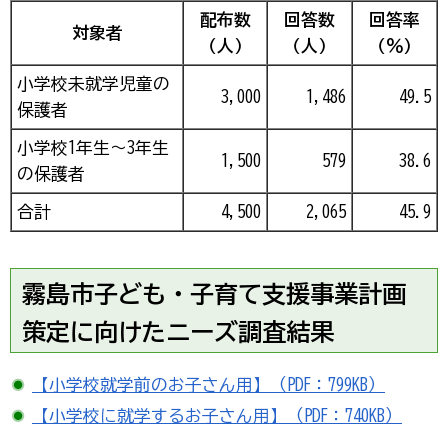
配布数
回答数
回答率
対象者
（人）
（人）
（％）
小学校未就学児童の
3,000
1,486
49.5
保護者
小学校1年生～3年生
1,500
579
38.6
の保護者
合計
4,500
2,065
45.9
霧島市子ども・子育て支援事業計画
策定に向けたニーズ調査結果
【小学校就学前のお子さん用】（PDF：799KB）
【小学校に就学するお子さん用】（PDF：740KB）