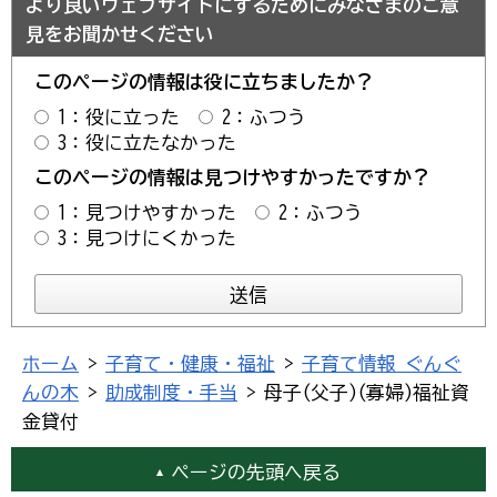
より良いウェブサイトにするためにみなさまのご意
見をお聞かせください
このページの情報は役に立ちましたか？
1：役に立った
2：ふつう
3：役に立たなかった
このページの情報は見つけやすかったですか？
1：見つけやすかった
2：ふつう
3：見つけにくかった
ホーム
>
子育て・健康・福祉
>
子育て情報 ぐんぐ
んの木
>
助成制度・手当
> 母子(父子)(寡婦)福祉資
金貸付
ページの先頭へ戻る