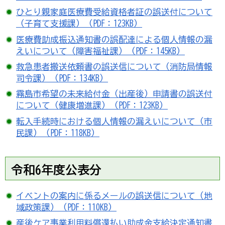
ひとり親家庭医療費受給資格者証の誤送付について
（子育て支援課）（PDF：123KB）
医療費助成振込通知書の誤配達による個人情報の漏
えいについて（障害福祉課）（PDF：145KB）
救急患者搬送依頼書の誤送信について（消防局情報
司令課）（PDF：134KB）
霧島市希望の未来給付金（出産後）申請書の誤送付
について（健康増進課）（PDF：123KB）
転入手続時における個人情報の漏えいについて（市
民課）（PDF：118KB）
令和6年度公表分
イベントの案内に係るメールの誤送信について（地
域政策課
）（PDF：110KB）
産後ケア事業利用料償還払い助成金支給決定通知書