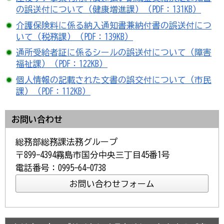
の誤送付について（健康増進課）（PDF：131KB）
介護保険料に係る納入通知書兼納付書の誤送付につ
いて（税務課）（PDF：139KB）
通所受給者証に係るシールの誤送付について（障害
福祉課）（PDF：122KB）
個人情報の記載された文書の誤交付について（市民
課）（PDF：112KB）
お問い合わせ
総務部総務課法務グループ
〒899-4394霧島市国分中央三丁目45番1号
電話番号：0995-64-0738