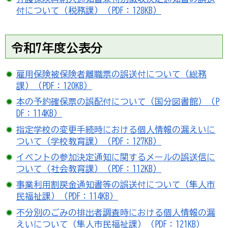
付について（税務課）（PDF：128KB）
令和7年度公表分
雇用保険被保険者離職票の誤送付について（総務
課）（PDF：120KB）
本の予約確保票の誤配付について（国分図書館）（P
DF：114KB）
指定学校の変更手続時における個人情報の漏えいに
ついて（学校教育課）（PDF：127KB）
イベントの参加決定通知に関するメールの誤送信に
ついて（社会教育課）（PDF：112KB）
事業利用割戻金通知書等の誤送付について（隼人市
民福祉課）（PDF：114KB）
不分別のごみの排出者調査時における個人情報の漏
えいについて（隼人市民福祉課）（PDF：121KB）