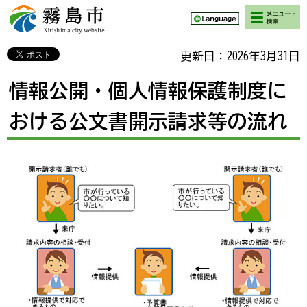
検索・メニ
霧島市 Kirishima
ュー
city website
更新日：2026年3月31日
情報公開・個人情報保護制度に
おける公文書開示請求等の流れ