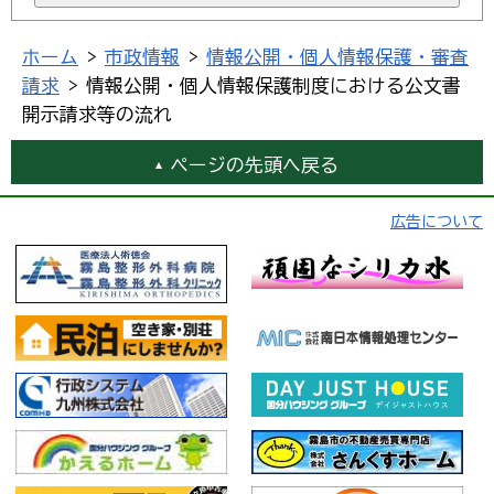
ホーム
>
市政情報
>
情報公開・個人情報保護・審査
請求
> 情報公開・個人情報保護制度における公文書
開示請求等の流れ
ページの先頭へ戻る
広告について