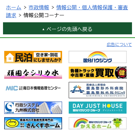
ホーム
>
市政情報
>
情報公開・個人情報保護・審査
請求
> 情報公開コーナー
ページの先頭へ戻る
広告について