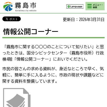
検索・メニ
霧島市 Kirishima
ュー
city website
更新日：2026年3月31日
情報公開コーナー
「霧島市に関する○○○のことについて知りたい」と思
ったときは、国分シビックセンター（霧島市役所）行政
棟4階「情報公開コーナー」においでください。
市民の皆さんの求める資料が、身近なところで早く、気
軽に、簡単に手に入るように、市政の現状や課題などに
関する資料を整備しています。