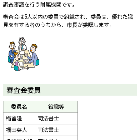
調査審議を行う附属機関です。
審査会は5人以内の委員で組織され、委員は、優れた識
見を有する者のうちから、市長が委嘱します。
審査会委員
委員名
役職等
稲留隆
司法書士
福田英人
司法書士