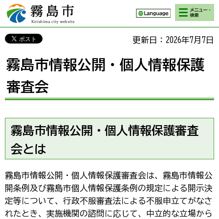
検索・メニ
霧島市 Kirishima
ュー
city website
更新日：2026年7月7日
霧島市情報公開・個人情報保護
審査会
霧島市情報公開・個人情報保護審査
会とは
霧島市情報公開・個人情報保護審査会は、霧島市情報公
開条例及び霧島市個人情報保護条例の規定による開示決
定等について、行政不服審査法による不服申立てがなさ
れたとき、実施機関の諮問に応じて、中立的な立場から