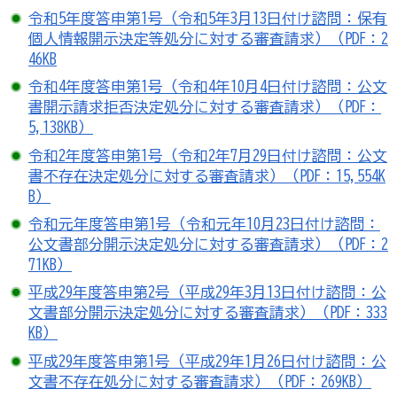
令和5年度答申第1号（令和5年3月13日付け諮問：保有
個人情報開示決定等処分に対する審査請求）（PDF：2
46KB
令和4年度答申第1号（令和4年10月4日付け諮問：公文
書開示請求拒否決定処分に対する審査請求）（PDF：
5,138KB）
令和2年度答申第1号（令和2年7月29日付け諮問：公文
書不存在決定処分に対する審査請求）（PDF：15,554K
B）
令和元年度答申第1号（令和元年10月23日付け諮問：
公文書部分開示決定処分に対する審査請求）（PDF：2
71KB）
平成29年度答申第2号（平成29年3月13日付け諮問：公
文書部分開示決定処分に対する審査請求）（PDF：333
KB）
平成29年度答申第1号（平成29年1月26日付け諮問：公
文書不存在処分に対する審査請求）（PDF：269KB）