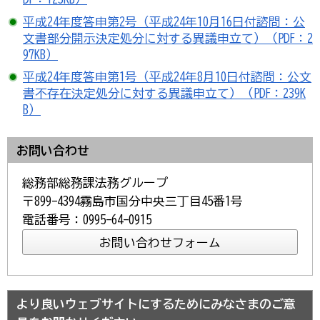
平成24年度答申第2号（平成24年10月16日付諮問：公
文書部分開示決定処分に対する異議申立て）（PDF：2
97KB）
平成24年度答申第1号（平成24年8月10日付諮問：公文
書不存在決定処分に対する異議申立て）（PDF：239K
B）
お問い合わせ
総務部総務課法務グループ
〒899-4394霧島市国分中央三丁目45番1号
電話番号：0995-64-0915
より良いウェブサイトにするためにみなさまのご意