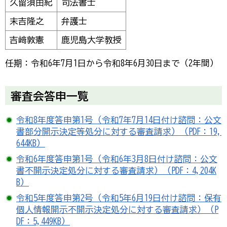
久留須由紀
司法書士
末吉隆之
弁護士
吉﨑敦憲
鹿児島大学教授
任期：令和6年7月1日から令和8年6月30日まで（2年間）
審査会答申一覧
令和8年度答申第1号（令和7年7月14日付け諮問：公文
書部分開示決定等処分に対する審査請求）（PDF：19,
644KB）
令和6年度答申第1号（令和6年3月8日付け諮問：公文
書不開示決定処分に対する審査請求）（PDF：4,204K
B）
令和5年度答申第2号（令和5年6月19日付け諮問：保有
個人情報開示不開示決定処分に対する審査請求）（P
DF：5,449KB）