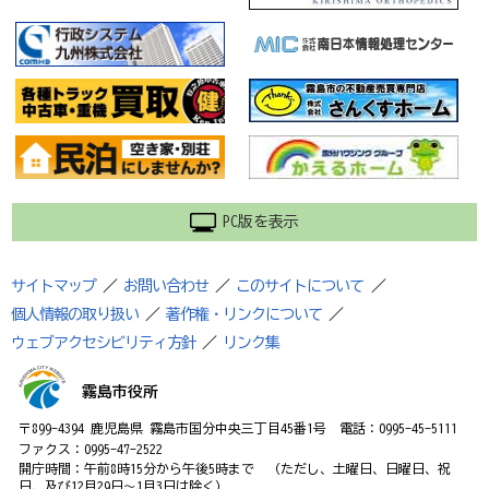
PC版を表示
サイトマップ
／
お問い合わせ
／
このサイトについて
／
個人情報の取り扱い
／
著作権・リンクについて
／
ウェブアクセシビリティ方針
／
リンク集
霧島市役所
〒899-4394 鹿児島県 霧島市国分中央三丁目45番1号 電話：0995-45-5111
ファクス：0995-47-2522
開庁時間：午前8時15分から午後5時まで （ただし、土曜日、日曜日、祝
日、及び12月29日～1月3日は除く）