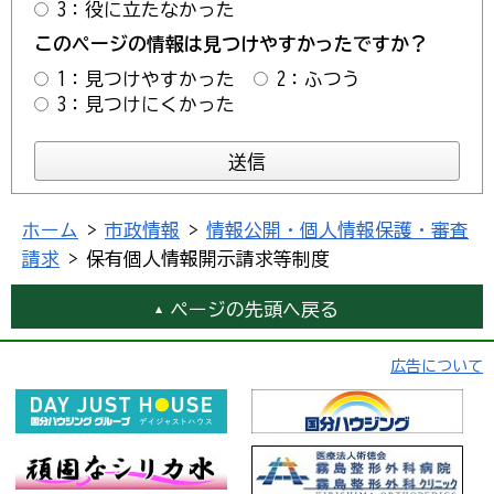
3：役に立たなかった
このページの情報は見つけやすかったですか？
1：見つけやすかった
2：ふつう
3：見つけにくかった
ホーム
>
市政情報
>
情報公開・個人情報保護・審査
請求
> 保有個人情報開示請求等制度
ページの先頭へ戻る
広告について